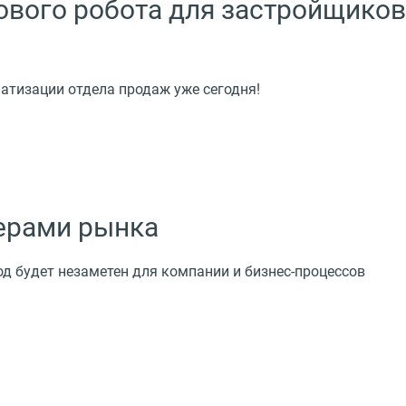
ового робота для застройщиков
атизации отдела продаж уже сегодня!
дерами рынка
од будет незаметен для компании и бизнес-процессов