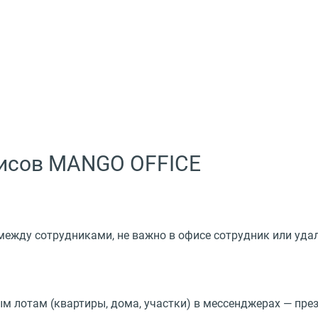
висов MANGO OFFICE
между сотрудниками, не важно в офисе сотрудник или уда
 лотам (квартиры, дома, участки) в мессенджерах — през