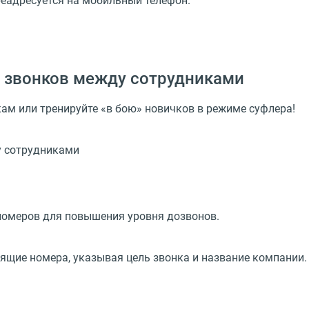
реадресуется на мобильный телефон.
 звонков между сотрудниками
м или тренируйте «в бою» новичков в режиме суфлера!
номеров для повышения уровня дозвонов.
ящие номера, указывая цель звонка и название компании.