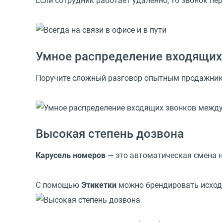
Если сотрудник работает удаленно, то звонок пе
Умное распределение входящих
Поручите сложный разговор опытным продажника
Высокая степень дозвона
Карусель номеров
— это автоматическая смена 
С помощью
Этикетки
можно брендировать исход