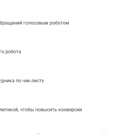
обращений голосовым роботом
го робота
дника по чек-листу
литикой, чтобы повысить конверсии